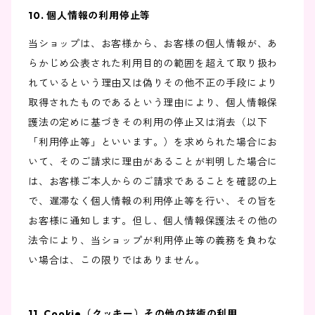
10. 個人情報の利用停止等
当ショップは、お客様から、お客様の個人情報が、あ
らかじめ公表された利用目的の範囲を超えて取り扱わ
れているという理由又は偽りその他不正の手段により
取得されたものであるという理由により、個人情報保
護法の定めに基づきその利用の停止又は消去（以下
「利用停止等」といいます。）を求められた場合にお
いて、そのご請求に理由があることが判明した場合に
は、お客様ご本人からのご請求であることを確認の上
で、遅滞なく個人情報の利用停止等を行い、その旨を
お客様に通知します。但し、個人情報保護法その他の
法令により、当ショップが利用停止等の義務を負わな
い場合は、この限りではありません。
11. Cookie（クッキー）その他の技術の利用