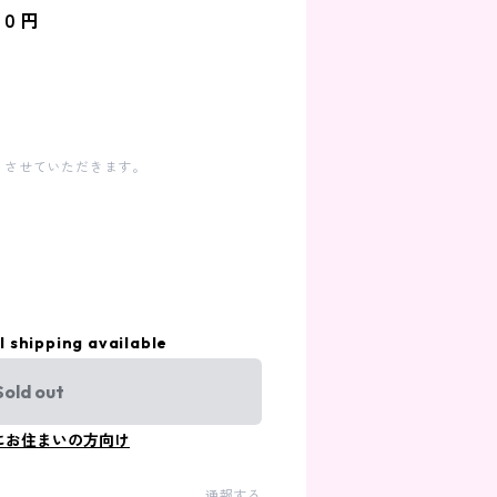
５０円
とさせていただきます。
l shipping available
Sold out
にお住まいの方向け
通報する