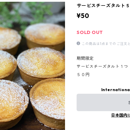
サービスチーズタルト
¥50
SOLD OUT
この商品は1点までのご注文
期間限定
サービスチーズタルト１つ
５０円
Internationa
日本国内