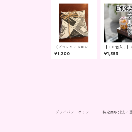
（ブラックチョコレー
【１０個入り】
ト）プレミアムリッチ
バターサンド缶
¥1,200
¥1,353
チョコレートタルト
（ブラック）
プライバシーポリシー
特定商取引法に