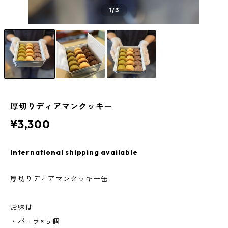
1
/3
厚切りディアマンクッキー
¥3,300
International shipping available
厚切りディアマンクッキー缶
お味は
・バニラ×５個