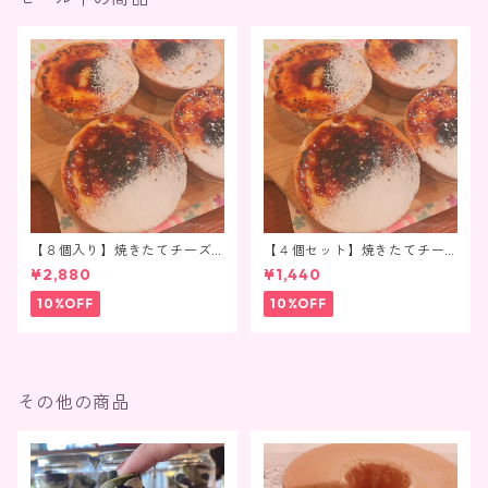
【８個入り】焼きたてチーズ
【４個セット】焼きたてチー
タルト（真空冷凍）
ズタルト（真空冷凍）
¥2,880
¥1,440
10%OFF
10%OFF
その他の商品