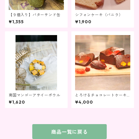
【９個入り】バターサンド缶
シフォンケーキ（バニラ）
¥1,355
¥1,900
南国マンゴーアサイーボウル
とろけるチョコレートケーキ
（栗なし）
¥1,620
¥4,000
商品一覧に戻る