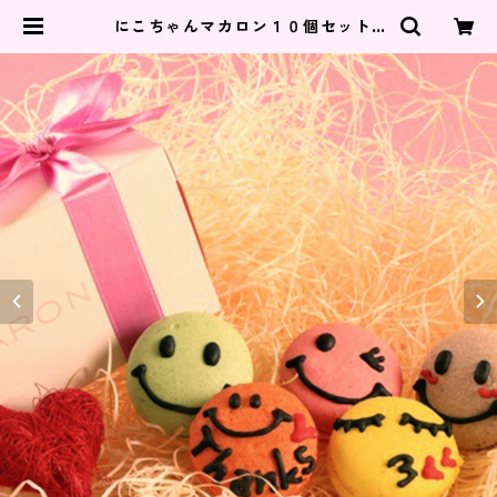
にこちゃんマカロン１０個セット |
広島県福山市のスイーツラボミルク
（パン、ケーキ、カフェ）