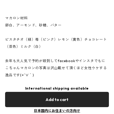
マカロン材料
卵白、アーモンド、砂糖、バター
ピスタチオ（緑）苺（ピンク）レモン（黄色）チョコレート
（茶色）ミルク（白）
去年も大人気で予約が殺到してfacebookやインスタでもに
こちゃんマカロンの写真は沢山載せて頂くほど女性ウケする
逸品です(=´∀｀)
International shipping available
Add to cart
日本国内にお住まいの方向け